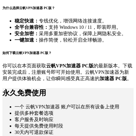
为什么选择云帆VPN加速器 PC版？
稳定快速：
专线优化，增强网络连接速度。
全平台兼容性：
支持 Windows 10 / 11，即装即用。
安全加密：
采用多重加密协议，保障上网隐私安全。
一键加速：
操作简便，轻松开启全球畅游。
如何下载云帆VPN加速器 PC版？
你可以在本页面获取
云帆VPN加速器 PC版
的最新版本。下载
安装完成后，注册账号即可开始使用。云帆VPN加速器为新
用户提供体验机会，让你瞬间感受真正高速的
加速器 PC版
。
永久免费使用
一个 云帆VPN加速器 账户可以在所有设备上使用
提供多种套餐选项
客户服务及时响应
每天提供免费使用时段
30天内可退款保证