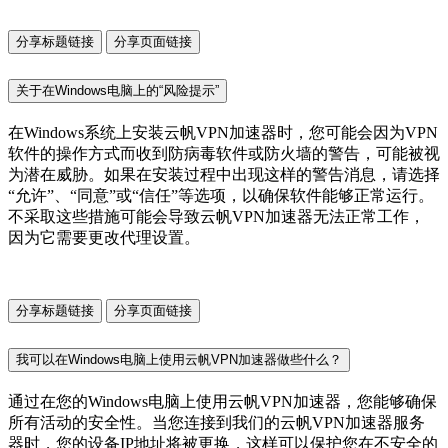
分享标题链接
分享页面链接
关于在Windows电脑上的“风险提示”
在Windows系统上安装云帆VPN加速器时，您可能会因为VPN
软件的操作方式而收到防病毒软件或防火墙的警告，可能被视
为潜在威胁。如果在安装过程中出现这样的警告消息，请选择
“允许”、“同意”或“信任”等选项，以确保软件能够正常运行。
不采取这些措施可能会导致云帆VPN加速器无法正常工作，
因为它需要更改代理设置。
分享标题链接
分享页面链接
我可以在Windows电脑上使用云帆VPN加速器做些什么？
通过在您的Windows电脑上使用云帆VPN加速器，您能够确保
所有活动的安全性。当您连接到我们的云帆VPN加速器服务
器时，您的设备IP地址将被更换，这样可以保护您在不安全的