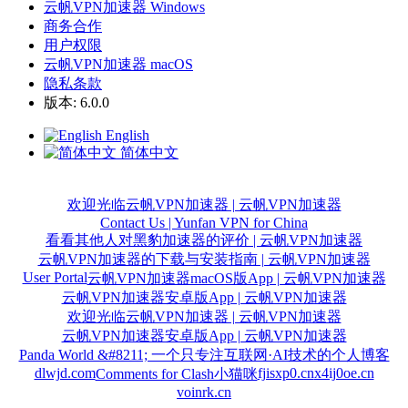
云帆VPN加速器 Windows
商务合作
用户权限
云帆VPN加速器 macOS
隐私条款
版本: 6.0.0
English
简体中文
欢迎光临云帆VPN加速器 | 云帆VPN加速器
Contact Us | Yunfan VPN for China
看看其他人对黑豹加速器的评价 | 云帆VPN加速器
云帆VPN加速器的下载与安装指南 | 云帆VPN加速器
User Portal
云帆VPN加速器macOS版App | 云帆VPN加速器
云帆VPN加速器安卓版App | 云帆VPN加速器
欢迎光临云帆VPN加速器 | 云帆VPN加速器
云帆VPN加速器安卓版App | 云帆VPN加速器
Panda World &#8211; 一个只专注互联网·AI技术的个人博客
dlwjd.com
fjisxp0.cn
x4ij0oe.cn
Comments for Clash小猫咪
voinrk.cn