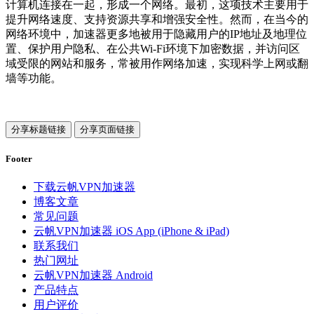
计算机连接在一起，形成一个网络。最初，这项技术主要用于
提升网络速度、支持资源共享和增强安全性。然而，在当今的
网络环境中，加速器更多地被用于隐藏用户的IP地址及地理位
置、保护用户隐私、在公共Wi-Fi环境下加密数据，并访问区
域受限的网站和服务，常被用作网络加速，实现科学上网或翻
墙等功能。
分享标题链接
分享页面链接
Footer
下载云帆VPN加速器
博客文章
常见问题
云帆VPN加速器 iOS App (iPhone & iPad)
联系我们
热门网址
云帆VPN加速器 Android
产品特点
用户评价