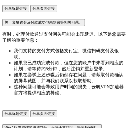
分享标题链接
分享页面链接
关于套餐购买及付款成功但未到账等相关问题。
有时，处理付款通过支付网关可能会出现延迟。以下是您需要
了解的重要信息：
我们支持的支付方式包括支付宝、微信扫码支付及银
联。
如果您已成功完成付款，但在您的账户中未看到相应的
计划，请等待约5分钟，然后注销并重新登录。
如果在尝试上述步骤后仍然存在问题，请截取付款确认
的屏幕截图，并与我们联系以获取帮助。
这种问题可能会导致用户时间的损失，云帆VPN加速器
官方将提供相应的补偿。
分享标题链接
分享页面链接
Win7 版电脑端加速成功后，无法正常访问、等国外网站。