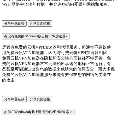
Wi-Fi网络中传输的数据，并允许您访问受限的网站和服务。
分享标题链接
分享页面链接
有没有免费的Windows版云帆VPN加速器?
尽管有免费的云帆VPN加速器和代理服务，但通常不建议使
用免费云帆VPN加速器，因为与付费云帆VPN加速器相比，
免费云帆VPN加速器在隐私和安全性方面往往不够完善。免
费的云帆VPN加速器常常无法如所承诺的那样正常运行，有
些甚至可能通过出售您的数据来威胁您的信息安全，而大多数
免费的云帆VPN加速器服务未能有效保护您的网络免受潜在
的攻击。
分享标题链接
分享页面链接
如何在Windows电脑上激活云帆VPN加速器？