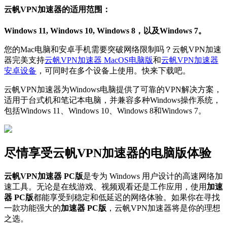
云帆VPN加速器的适用范围：
Windows 11, Windows 10, Windows 8，以及Windows 7。
您的Mac电脑和安卓手机需要突破网络限制吗？云帆VPN加速
器完美支持
云帆VPN加速器 MacOS电脑版
和
云帆VPN加速器
安卓设备
，可同时在多个设备上使用。快来下载吧。
云帆VPN加速器为Windows电脑提供了可靠的VPN解决方案，
适用于台式机和笔记本电脑，并兼容多种Windows操作系统，
包括Windows 11、Windows 10、Windows 8和Windows 7。
尽情享受云帆VPN加速器的电脑版体验
云帆VPN加速器 PC版
是专为 Windows 用户设计的高速网络加
速工具。无论是在线游戏、视频观看还是工作应用，使用
加速
器 PC版
都能享受到稳定和低延迟的网络体验。如果你在寻找
一款功能强大的
加速器 PC版
，云帆VPN加速器将是你的理想
之选。